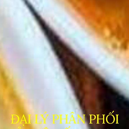
ĐẠI LÝ PHÂN PHỐI